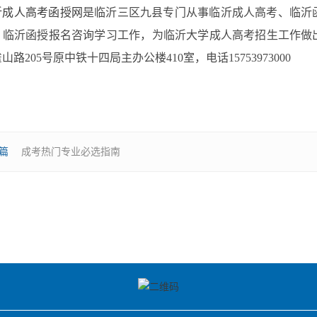
沂成人高考函授网
是临沂三区九县专门从事临沂成人高考、临沂
、临沂函授报名咨询学习工作，为临沂大学成人高考招生工作做
山路205号原中铁十四局主办公楼410室，电话15753973000
篇
成考热门专业必选指南