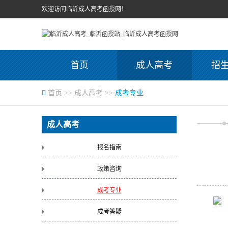
欢迎访问临沂成人高考函授网！
首页
成人高考
招
首页
>>
成人高考
>>
成考专业
成人高考
报名指南
政策咨询
成考专业
成考答疑