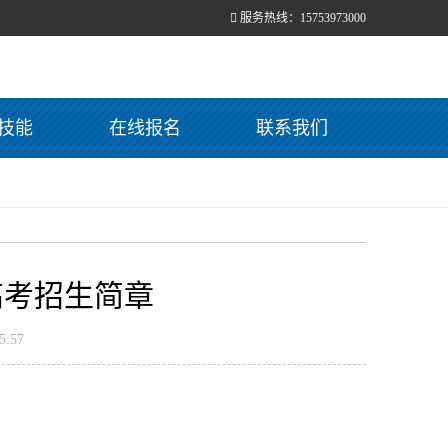
服务热线：15753973000
技能
在线报名
联系我们
高考招生简章
:57