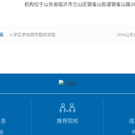
机构位于山东省临沂市兰山区银雀山街道银雀山路20
篇
入学后学信网学籍核流程
2026
信息
推荐院校
成
息