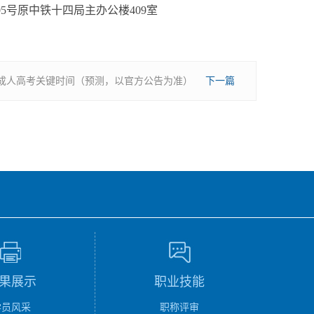
5号原中铁十四局主办公楼409室
山东成人高考关键时间（预测，以官方公告为准）
下一篇
果展示
职业技能
学员风采
职称评审