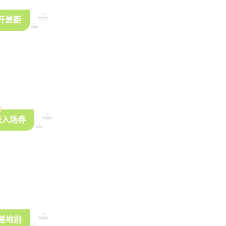
拉开差距
是入场券
天差地别