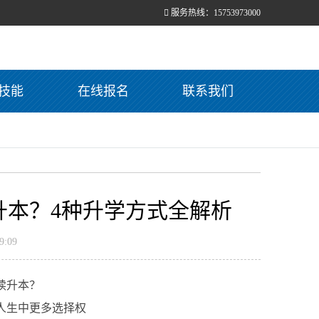
服务热线：15753973000
技能
在线报名
联系我们
升本？4种升学方式全解析
:09
续升本？
人生中更多选择权