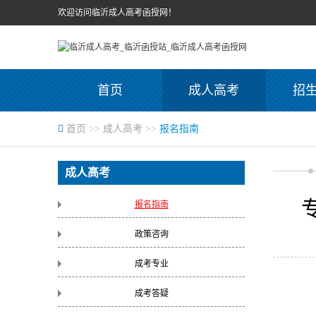
欢迎访问临沂成人高考函授网！
首页
成人高考
招
首页
>>
成人高考
>>
报名指南
成人高考
报名指南
政策咨询
成考专业
成考答疑