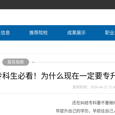
生信息
推荐院校
成果展示
职业
报名指南
专科生必看！为什么现在一定要专
发布时间：2026-04-22 15:49
还在纠结专科要不要继
早提升自己的学历，早抓住自己