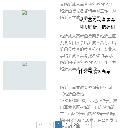
事临沂成人高考报名咨询学习、
临沂函授报名咨询学习工作，为
临沂大学成人高考招生···
成人高考报名黄金
时段解析：把握机
遇，成就未来
临沂成人高考函授网是临沂三区
九县专门从事临沂成人高考、临
沂函授教育的教育机构，专业从
事临沂成人高考报名咨询学习、
临沂函授报名咨询学习工作，为
临沂大学成人高考招生···
什么是成人高考
临沂市尚文教育咨询有限公司
（临沂函授站：
18315668000），地址位于沂蒙
山革命老区--临沂，山东省临沂
市兰山区银雀山路205号十四局
院内4楼408-415室，在公司发展
<<
1
2
3
2/3
>>
壮大的几年···