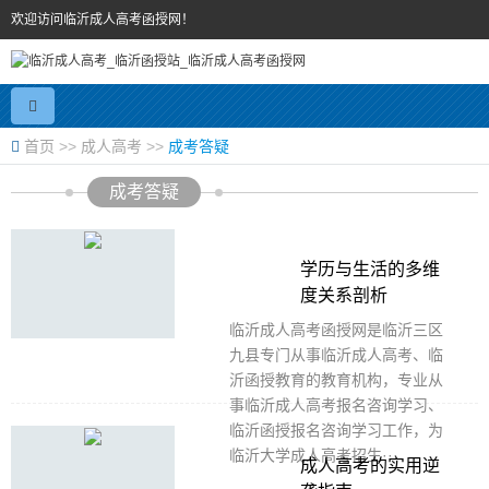
欢迎访问临沂成人高考函授网！
首页
>>
成人高考
>>
成考答疑
成考答疑
学历与生活的多维
度关系剖析
临沂成人高考函授网是临沂三区
九县专门从事临沂成人高考、临
沂函授教育的教育机构，专业从
事临沂成人高考报名咨询学习、
临沂函授报名咨询学习工作，为
临沂大学成人高考招生···
成人高考的实用逆