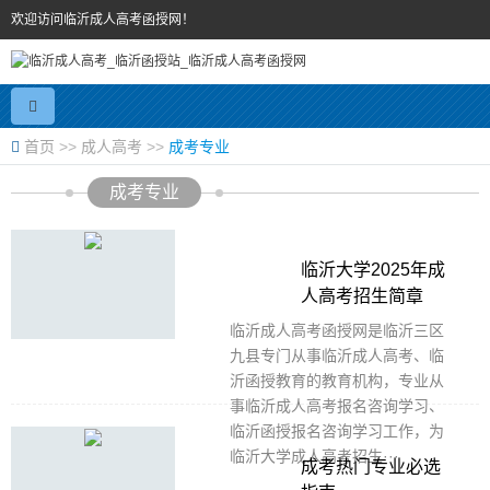
欢迎访问临沂成人高考函授网！
首页
>>
成人高考
>>
成考专业
成考专业
临沂大学2025年成
人高考招生简章
临沂成人高考函授网是临沂三区
九县专门从事临沂成人高考、临
沂函授教育的教育机构，专业从
事临沂成人高考报名咨询学习、
临沂函授报名咨询学习工作，为
临沂大学成人高考招生···
成考热门专业必选